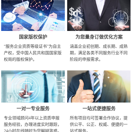
国家版权保护
为您量身订做优化方案
“服务企业资质等级证书”为自主
涵盖企业初创期、成长期、成熟
产权，受中国人民共和国国家版
期，满足各类不同服务行业不同
权局的版权保护。
阶段的申报需求。
一对一专业服务
一站式便捷服务
专业领域顾问4年以上资质申报
所有项目均可签署合作协议，提
服务经验，办理进度实时跟踪，
供公平、公正、权威、便捷的一
24小时在线随时为您解疑答惑。
站式服务。