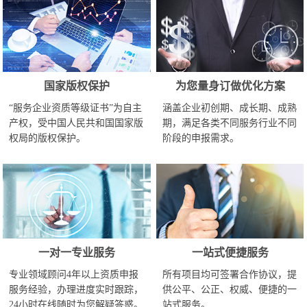
国家版权保护
为您量身订做优化方案
“服务企业资质等级证书”为自主
涵盖企业初创期、成长期、成熟
产权，受中国人民共和国国家版
期，满足各类不同服务行业不同
权局的版权保护。
阶段的申报需求。
一对一专业服务
一站式便捷服务
专业领域顾问4年以上资质申报
所有项目均可签署合作协议，提
服务经验，办理进度实时跟踪，
供公平、公正、权威、便捷的一
24小时在线随时为您解疑答惑。
站式服务。