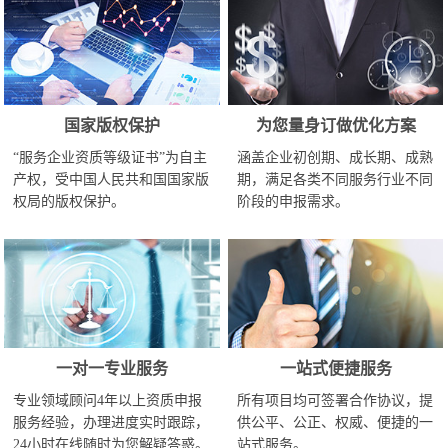
国家版权保护
为您量身订做优化方案
“服务企业资质等级证书”为自主
涵盖企业初创期、成长期、成熟
产权，受中国人民共和国国家版
期，满足各类不同服务行业不同
权局的版权保护。
阶段的申报需求。
一对一专业服务
一站式便捷服务
专业领域顾问4年以上资质申报
所有项目均可签署合作协议，提
服务经验，办理进度实时跟踪，
供公平、公正、权威、便捷的一
24小时在线随时为您解疑答惑。
站式服务。