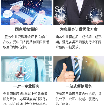
国家版权保护
为您量身订做优化方案
“服务企业资质等级证书”为自主
涵盖企业初创期、成长期、成熟
产权，受中国人民共和国国家版
期，满足各类不同服务行业不同
权局的版权保护。
阶段的申报需求。
一对一专业服务
一站式便捷服务
专业领域顾问4年以上资质申报
所有项目均可签署合作协议，提
服务经验，办理进度实时跟踪，
供公平、公正、权威、便捷的一
24小时在线随时为您解疑答惑。
站式服务。