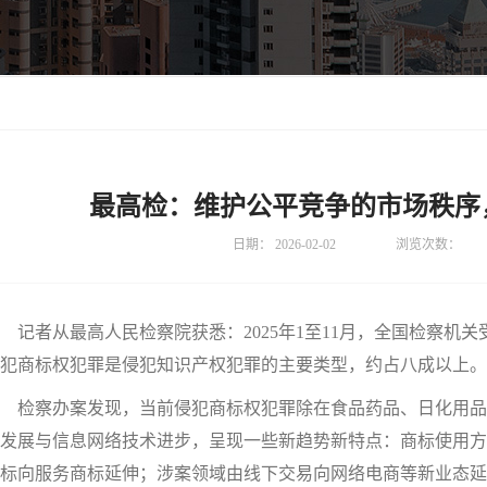
最高检：维护公平竞争的市场秩序
日期：
2026-02-02
浏览次数：
者从最高人民检察院获悉：2025年1至11月，全国检察机关受
犯商标权犯罪是侵犯知识产权犯罪的主要类型，约占八成以上。
检察办案发现，当前侵犯商标权犯罪除在食品药品、日化用品
发展与信息网络技术进步，呈现一些新趋势新特点：商标使用方
标向服务商标延伸；涉案领域由线下交易向网络电商等新业态延