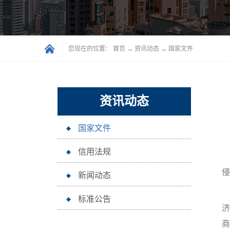
您现在的位置：
首页
→
资讯动态
→
国家文件
资讯动态
国家文件
信用法规
记
侵
新闻动态
标准公告
济
商