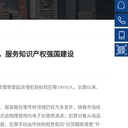
，服务知识产权强国建设
理审查起诉侵犯商标权犯罪19050人。长期以来，
、服装箱包等传统领域仍较为多发外，随着市场经
式由物理使用向电子化使用演进；犯罪对象从商品
展；犯罪手段由传统制假售假向“旧货翻新再售”升