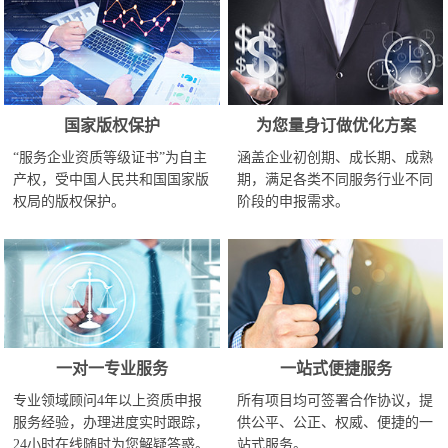
国家版权保护
为您量身订做优化方案
“服务企业资质等级证书”为自主
涵盖企业初创期、成长期、成熟
产权，受中国人民共和国国家版
期，满足各类不同服务行业不同
权局的版权保护。
阶段的申报需求。
一对一专业服务
一站式便捷服务
专业领域顾问4年以上资质申报
所有项目均可签署合作协议，提
服务经验，办理进度实时跟踪，
供公平、公正、权威、便捷的一
24小时在线随时为您解疑答惑。
站式服务。