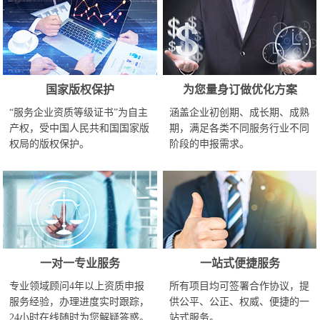
国家版权保护
为您量身订做优化方案
“服务企业资质等级证书”为自主
涵盖企业初创期、成长期、成熟
产权，受中国人民共和国国家版
期，满足各类不同服务行业不同
权局的版权保护。
阶段的申报需求。
一对一专业服务
一站式便捷服务
专业领域顾问4年以上资质申报
所有项目均可签署合作协议，提
服务经验，办理进度实时跟踪，
供公平、公正、权威、便捷的一
24小时在线随时为您解疑答惑。
站式服务。