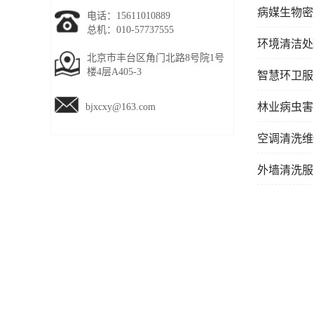
病媒生物密
电话：15611010889
总机：010-57737555
环境清洁处
北京市丰台区角门北路8号院1号
楼4层A405-3
智慧环卫服
林业病虫害
bjxcxy@163.com
空调清洗维
外墙清洗服