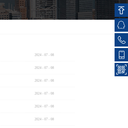
2024
-
07
-
08
2024
-
07
-
08
2024
-
07
-
08
2024
-
07
-
08
2024
-
07
-
08
2024
-
07
-
08