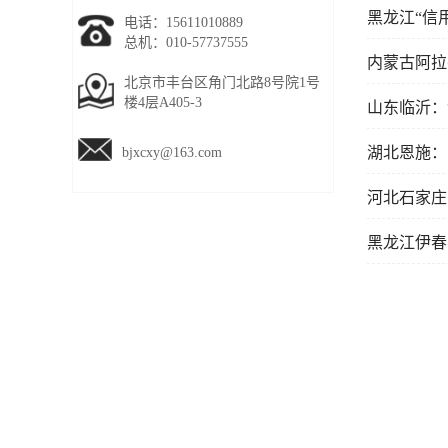
黑龙江“信
电话：15611010889
总机：010-57737555
内蒙古阿拉
北京市丰台区角门北路8号院1号
楼4层A405-3
山东临沂：
湖北恩施：
bjxcxy@163.com
河北石家庄
黑龙江伊春