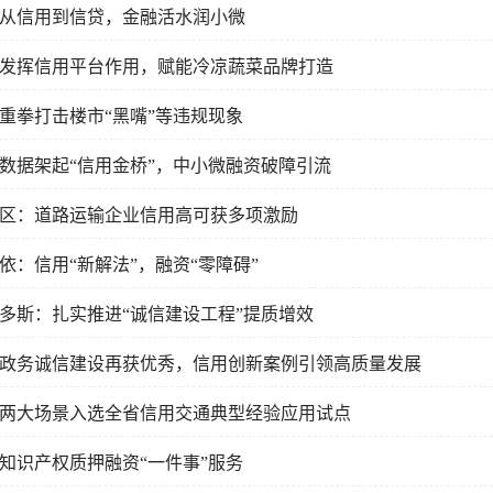
从信用到信贷，金融活水润小微
发挥信用平台作用，赋能冷凉蔬菜品牌打造
重拳打击楼市“黑嘴”等违规现象
数据架起“信用金桥”，中小微融资破障引流
区：道路运输企业信用高可获多项激励
依：信用“新解法”，融资“零障碍”
多斯：扎实推进“诚信建设工程”提质增效
政务诚信建设再获优秀，信用创新案例引领高质量发展
两大场景入选全省信用交通典型经验应用试点
知识产权质押融资“一件事”服务