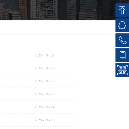
2025
-
09
-
29
2025
-
09
-
28
2025
-
09
-
26
2025
-
09
-
25
2025
-
09
-
24
2025
-
09
-
23