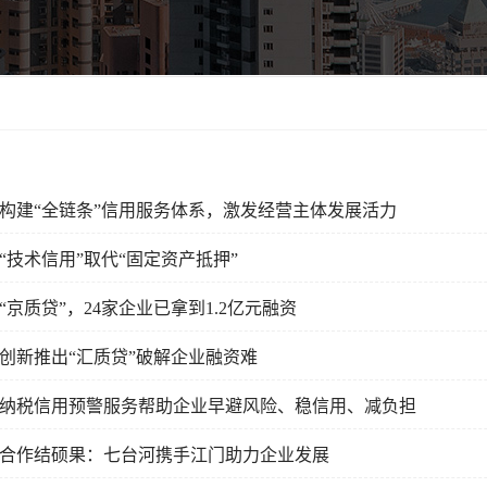
构建“全链条”信用服务体系，激发经营主体发展活力
“技术信用”取代“固定资产抵押”
“京质贷”，24家企业已拿到1.2亿元融资
创新推出“汇质贷”破解企业融资难
纳税信用预警服务帮助企业早避风险、稳信用、减负担
合作结硕果：七台河携手江门助力企业发展