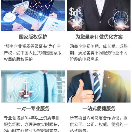
国家版权保护
为您量身订做优化方案
“服务企业资质等级证书”为自主
涵盖企业初创期、成长期、成熟
产权，受中国人民共和国国家版
期，满足各类不同服务行业不同
权局的版权保护。
阶段的申报需求。
一对一专业服务
一站式便捷服务
专业领域顾问4年以上资质申报
所有项目均可签署合作协议，提
服务经验，办理进度实时跟踪，
供公平、公正、权威、便捷的一
24小时在线随时为您解疑答惑。
站式服务。