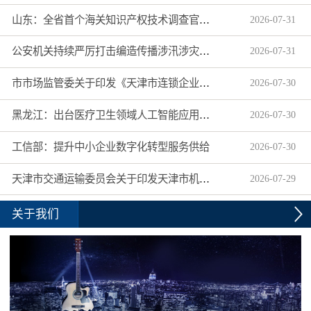
山东：全省首个海关知识产权技术调查官制度落地济南自贸片区
2026
-
07
-
31
公安机关持续严厉打击编造传播涉汛涉灾网络谣言
2026
-
07
-
31
市市场监管委关于印发《天津市连锁企业食品经营许可“先证后核”信用承诺审批实施办法》的通知
2026
-
07
-
30
黑龙江：出台医疗卫生领域人工智能应用工作实施方案
2026
-
07
-
30
工信部：提升中小企业数字化转型服务供给
2026
-
07
-
30
天津市交通运输委员会关于印发天津市机动车驾驶员培训机构及教练员综合信用评价管理办法的通知
2026
-
07
-
29
关于我们