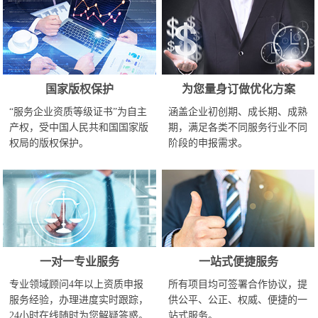
国家版权保护
为您量身订做优化方案
“服务企业资质等级证书”为自主
涵盖企业初创期、成长期、成熟
产权，受中国人民共和国国家版
期，满足各类不同服务行业不同
权局的版权保护。
阶段的申报需求。
一对一专业服务
一站式便捷服务
专业领域顾问4年以上资质申报
所有项目均可签署合作协议，提
服务经验，办理进度实时跟踪，
供公平、公正、权威、便捷的一
24小时在线随时为您解疑答惑。
站式服务。