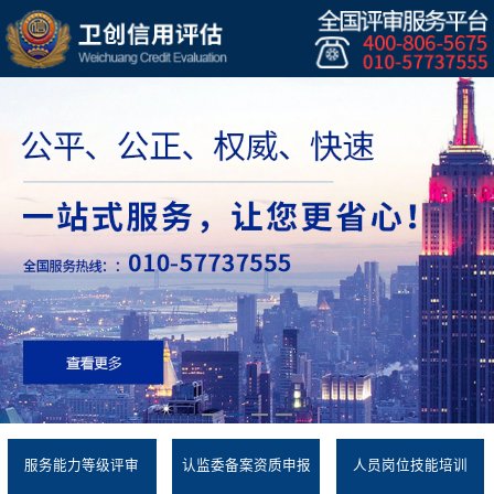
服务能力等级评审
认监委备案资质申报
人员岗位技能培训