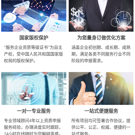
国家版权保护
为您量身订做优化方案
“服务企业资质等级证书”为自主
涵盖企业初创期、成长期、成熟
产权，受中国人民共和国国家版
期，满足各类不同服务行业不同
权局的版权保护。
阶段的申报需求。
一对一专业服务
一站式便捷服务
专业领域顾问4年以上资质申报
所有项目均可签署合作协议，提
服务经验，办理进度实时跟踪，
供公平、公正、权威、便捷的一
24小时在线随时为您解疑答惑。
站式服务。