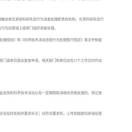
确本单位承担科研失信行为调查处理职责的机构，负责科研失信行
信行为应提请上级部门组织调查处理。
处理规则》和《科学技术活动违规行为处理暂行规定》等文件制度
门或单位提出复查申请，相关部门和单位应在15个工作日内作出
金支持的科学技术活动以及一定期限取消相关资格处理的，将记录
应当及时告知并要求补正；对符合要求的，上传到国家科研诚信管