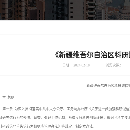
《新疆维吾尔自治区科研
日期：
2024-02-18
浏览次数：
新疆维吾尔自治区科研诚信
一章 总则
一条 为深入贯彻落实中共中央办公厅、国务院办公厅《关于进一步加强科研诚信
科研失信行为的预防、调查、处理工作机制，营造良好科技创新环境，根据《科学技
科研诚信严重失信行为数据库管理办法》等规定，制定本办法。