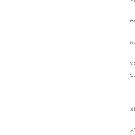
为
各
各
第
度
第
家
第
第
第
诚
第
规