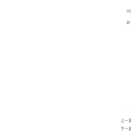
第
出
第
第
第
第
上一
下一