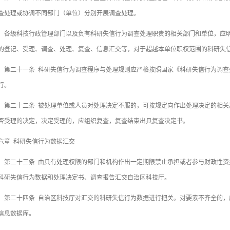
查处理或协调不同部门（单位）分别开展调查处理。
级科技行政管理部门以及负有科研失信行为调查处理职责的相关部门和单位，应明
的登记、受理、调查、处理、复查、信息汇交等，对于超越本单位职权范围的科研失
二十一条 科研失信行为调查程序与处理规则应严格按照国家《科研失信行为调查
行。
二十二条 被处理单位或人员对处理决定不服的，可按规定向作出处理决定的相关部
否受理的决定，决定受理的，应组织复查，复查结束出具复查决定书。
六章 科研失信行为数据汇交
二十三条 由具有处理权限的部门和机构作出一定期限禁止承担或者参与财政性资
科研失信行为数据和处理决定书、调查报告汇交自治区科技厅。
二十四条 自治区科技厅对汇交的科研失信行为数据进行把关。对要素不齐全的，
信息数据库。