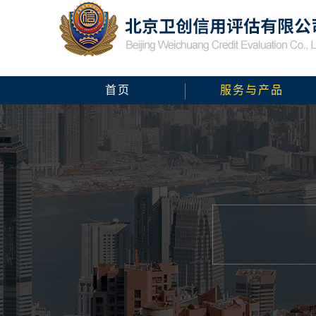
首页
服务与产品