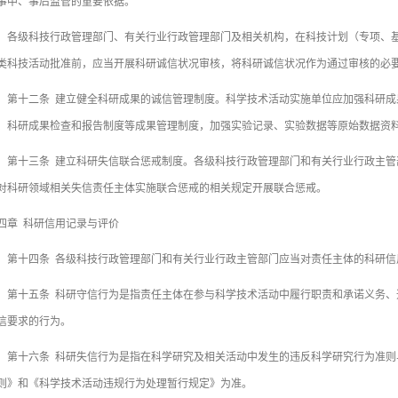
事中、事后监管的重要依据。
级科技行政管理部门、有关行业行政管理部门及相关机构，在科技计划（专项、基
类科技活动批准前，应当开展科研诚信状况审核，将科研诚信状况作为通过审核的必
十二条 建立健全科研成果的诚信管理制度。科学技术活动实施单位应加强科研成
、科研成果检查和报告制度等成果管理制度，加强实验记录、实验数据等原始数据资
十三条 建立科研失信联合惩戒制度。各级科技行政管理部门和有关行业行政主管
对科研领域相关失信责任主体实施联合惩戒的相关规定开展联合惩戒。
四章 科研信用记录与评价
十四条 各级科技行政管理部门和有关行业行政主管部门应当对责任主体的科研信
十五条 科研守信行为是指责任主体在参与科学技术活动中履行职责和承诺义务、
信要求的行为。
十六条 科研失信行为是指在科学研究及相关活动中发生的违反科学研究行为准则
则》和《科学技术活动违规行为处理暂行规定》为准。