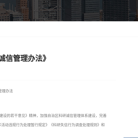
诚信管理办法》
管理办法
建设的若干意见》精神，加强自治区科研诚信管理体系建设，完善
术活动违规行为处理暂行规定》《科研失信行为调查处理规则》和