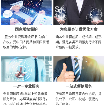
国家版权保护
为您量身订做优化方案
“服务企业资质等级证书”为自主
涵盖企业初创期、成长期、成熟
产权，受中国人民共和国国家版
期，满足各类不同服务行业不同
权局的版权保护。
阶段的申报需求。
一对一专业服务
一站式便捷服务
专业领域顾问4年以上资质申报
所有项目均可签署合作协议，提
服务经验，办理进度实时跟踪，
供公平、公正、权威、便捷的一
24小时在线随时为您解疑答惑。
站式服务。