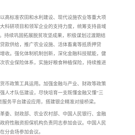
以高标准农田和水利建设、现代设施农业等重大项
大科研项目和领军企业的支持力度，统筹支持县域
性。持续巩固拓展脱贫攻坚成果，积极谋划过渡期结
用贷款供给，推广农业设施、活体畜禽等抵质押贷
增收。强化体制机制创新，深化金融科技赋能，健
次农业保险体系，实施好粮食种植保险，持续推进
货币政策工具运用。加强金融与产业、财政等政策
强人才队伍建设，尽快培育一支既懂金融又懂“三
资服务平台建设应用，搭建银企精准对接桥梁。
革委、财政部、农业农村部、中国人民银行、金融
政府性融资担保机构负责同志参加会议。中国人民
在分会场参加会议。