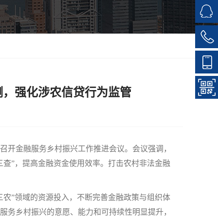
测，强化涉农信贷行为监管
召开金融服务乡村振兴工作推进会议。会议强调，
三查”，提高金融资金使用效率。打击农村非法金融
农”领域的资源投入，不断完善金融政策与组织体
服务乡村振兴的意愿、能力和可持续性明显提升，