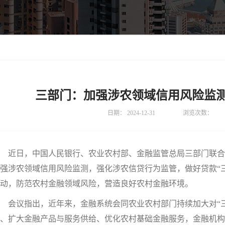
三部门：加强涉农领域信用风险监
日期：
2024-12-31
浏览次数：
近日，中国人民银行、农业农村部、金融监管总局三部门联合
强涉农领域信用风险监测，强化涉农信贷行为监管，做好贷款“
动，防范农村金融领域风险，营造良好农村金融环境。
会议指出，近年来，金融系统会同农业农村部门持续加大对“三
、扩大金融产品与服务供给、优化农村基础金融服务，金融机构