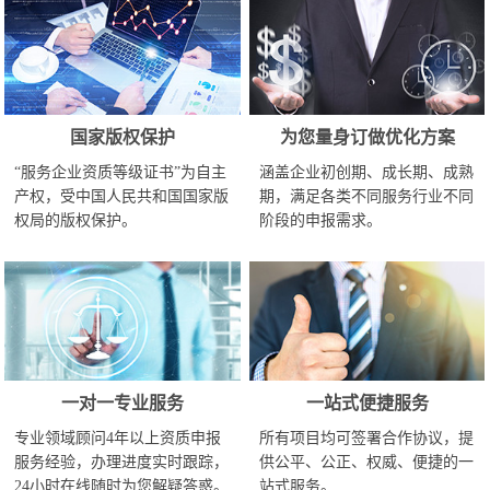
国家版权保护
为您量身订做优化方案
“服务企业资质等级证书”为自主
涵盖企业初创期、成长期、成熟
产权，受中国人民共和国国家版
期，满足各类不同服务行业不同
权局的版权保护。
阶段的申报需求。
一对一专业服务
一站式便捷服务
专业领域顾问4年以上资质申报
所有项目均可签署合作协议，提
服务经验，办理进度实时跟踪，
供公平、公正、权威、便捷的一
24小时在线随时为您解疑答惑。
站式服务。