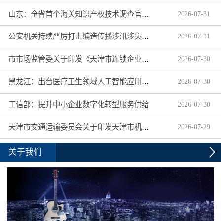
山东：全省首个海关知识产权技术调查官制度落地济南自贸片区
2026
-
07
-
31
公安机关持续严厉打击编造传播涉汛涉灾网络谣言
2026
-
07
-
31
市市场监管委关于印发《天津市连锁企业食品经营许可“先证后核”信用承诺审批实施办法》的通知
2026
-
07
-
30
黑龙江：出台医疗卫生领域人工智能应用工作实施方案
2026
-
07
-
30
工信部：提升中小企业数字化转型服务供给
2026
-
07
-
30
天津市交通运输委员会关于印发天津市机动车驾驶员培训机构及教练员综合信用评价管理办法的通知
2026
-
07
-
29
关于我们