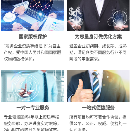
国家版权保护
为您量身订做优化方案
“服务企业资质等级证书”为自主
涵盖企业初创期、成长期、成熟
产权，受中国人民共和国国家版
期，满足各类不同服务行业不同
权局的版权保护。
阶段的申报需求。
一对一专业服务
一站式便捷服务
专业领域顾问4年以上资质申报
所有项目均可签署合作协议，提
服务经验，办理进度实时跟踪，
供公平、公正、权威、便捷的一
24小时在线随时为您解疑答惑。
站式服务。