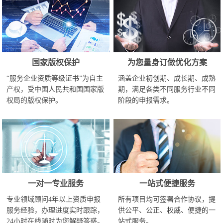
国家版权保护
为您量身订做优化方案
“服务企业资质等级证书”为自主
涵盖企业初创期、成长期、成熟
产权，受中国人民共和国国家版
期，满足各类不同服务行业不同
权局的版权保护。
阶段的申报需求。
一对一专业服务
一站式便捷服务
专业领域顾问4年以上资质申报
所有项目均可签署合作协议，提
服务经验，办理进度实时跟踪，
供公平、公正、权威、便捷的一
24小时在线随时为您解疑答惑。
站式服务。