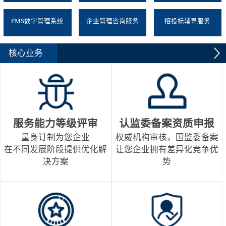
PMS数字管理系统
企业管理咨询服务
招投标辅导服务
核心业务
服务能力等级评审
认监委备案资质申报
量身订制为您企业
权威机构审核，国监委备案
在不同发展阶段提供优化解
让您企业拥有差异化竞争优
决方案
势