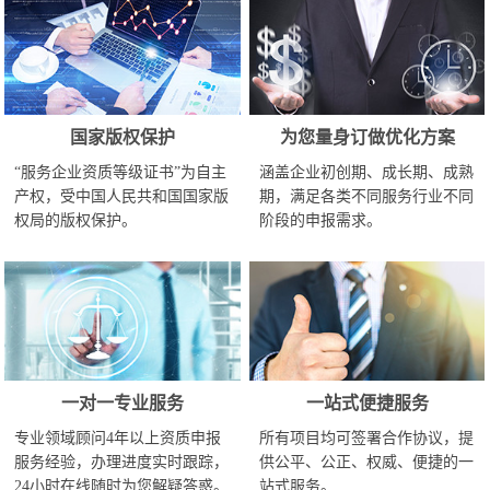
国家版权保护
为您量身订做优化方案
“服务企业资质等级证书”为自主
涵盖企业初创期、成长期、成熟
产权，受中国人民共和国国家版
期，满足各类不同服务行业不同
权局的版权保护。
阶段的申报需求。
一对一专业服务
一站式便捷服务
专业领域顾问4年以上资质申报
所有项目均可签署合作协议，提
服务经验，办理进度实时跟踪，
供公平、公正、权威、便捷的一
24小时在线随时为您解疑答惑。
站式服务。