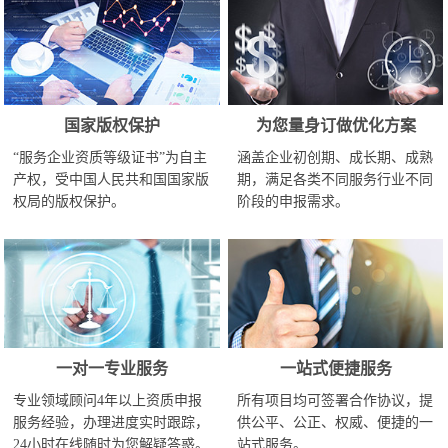
国家版权保护
为您量身订做优化方案
“服务企业资质等级证书”为自主
涵盖企业初创期、成长期、成熟
产权，受中国人民共和国国家版
期，满足各类不同服务行业不同
权局的版权保护。
阶段的申报需求。
一对一专业服务
一站式便捷服务
专业领域顾问4年以上资质申报
所有项目均可签署合作协议，提
服务经验，办理进度实时跟踪，
供公平、公正、权威、便捷的一
24小时在线随时为您解疑答惑。
站式服务。