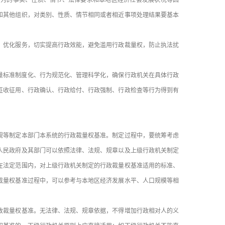
为的事实、性质、情节、法律要求和本地区经济社会发展状况等因
和其他组织，对类别、性质、情节相同或者相近事项处理结果要基本
优化服务，切实提高行政效能，避免滥用行政裁量权，防止执法扰
量标准制度化、行为规范化、管理科学化，确保行政机关在具体行政
征收征用、行政确认、行政给付、行政强制、行政检查等行为得到有
等制定本部门本系统的行政裁量权基准。制定过程中，要统筹考虑
人民政府及其部门可以依照法律、法规、规章以及上级行政机关制定
在法定范围内，对上级行政机关制定的行政裁量权基准适用的标准、
裁量权基准过程中，可以参考与本地区经济发展水平、人口规模等相
裁量权基准。无法律、法规、规章依据，不得增加行政相对人的义