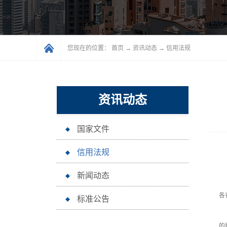
您现在的位置：
首页
→
资讯动态
→
信用法规
资讯动态
国家文件
信用法规
新闻动态
各
标准公告
行
的