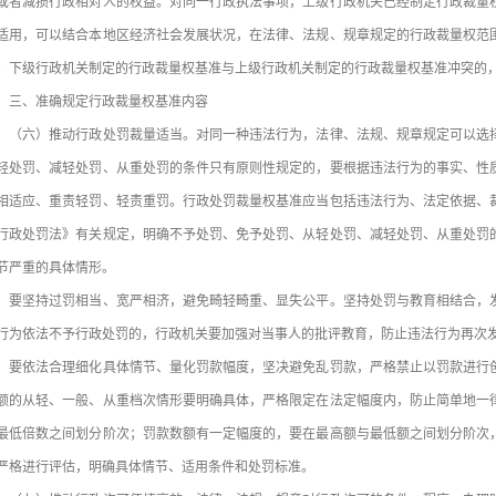
或者减损行政相对人的权益。对同一行政执法事项，上级行政机关已经制定行政裁量
适用，可以结合本地区经济社会发展状况，在法律、法规、规章规定的行政裁量权范
。下级行政机关制定的行政裁量权基准与上级行政机关制定的行政裁量权基准冲突的
、准确规定行政裁量权基准内容
六）推动行政处罚裁量适当。对同一种违法行为，法律、法规、规章规定可以选择
轻处罚、减轻处罚、从重处罚的条件只有原则性规定的，要根据违法行为的事实、性
相适应、重责轻罚、轻责重罚。行政处罚裁量权基准应当包括违法行为、法定依据、
行政处罚法》有关规定，明确不予处罚、免予处罚、从轻处罚、减轻处罚、从重处罚
节严重的具体情形。
坚持过罚相当、宽严相济，避免畸轻畸重、显失公平。坚持处罚与教育相结合，发
行为依法不予行政处罚的，行政机关要加强对当事人的批评教育，防止违法行为再次
依法合理细化具体情节、量化罚款幅度，坚决避免乱罚款，严格禁止以罚款进行创
额的从轻、一般、从重档次情形要明确具体，严格限定在法定幅度内，防止简单地一
最低倍数之间划分阶次；罚款数额有一定幅度的，要在最高额与最低额之间划分阶次
严格进行评估，明确具体情节、适用条件和处罚标准。