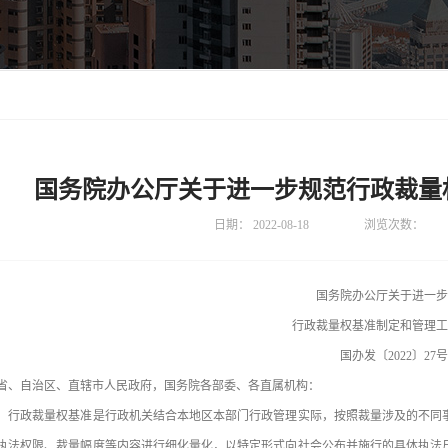
国务院办公厅关于进一步规范行政裁量
日期：
2022-08-18
浏览次数：
国务院办公厅关于进一步
行政裁量权基准制定和管理工
国办发〔2022〕27号
省、自治区、直辖市人民政府，国务院各部委、各直属机构：
政裁量权基准是行政机关结合本地区本部门行政管理实际，按照裁量涉及的不同事
执法权限、裁量幅度等内容进行细化量化，以特定形式向社会公布并施行的具体执法