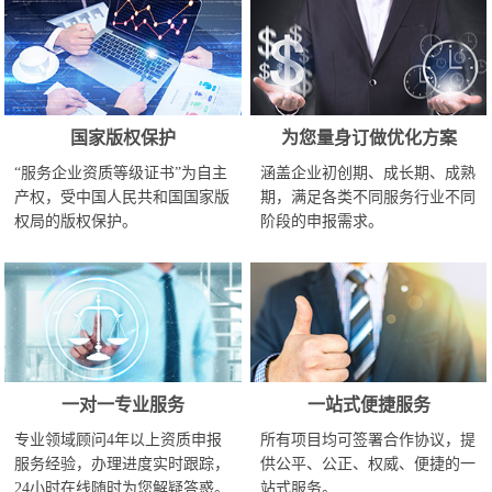
国家版权保护
为您量身订做优化方案
“服务企业资质等级证书”为自主
涵盖企业初创期、成长期、成熟
产权，受中国人民共和国国家版
期，满足各类不同服务行业不同
权局的版权保护。
阶段的申报需求。
一对一专业服务
一站式便捷服务
专业领域顾问4年以上资质申报
所有项目均可签署合作协议，提
服务经验，办理进度实时跟踪，
供公平、公正、权威、便捷的一
24小时在线随时为您解疑答惑。
站式服务。