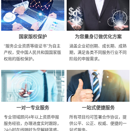
国家版权保护
为您量身订做优化方案
“服务企业资质等级证书”为自主
涵盖企业初创期、成长期、成熟
产权，受中国人民共和国国家版
期，满足各类不同服务行业不同
权局的版权保护。
阶段的申报需求。
一对一专业服务
一站式便捷服务
专业领域顾问4年以上资质申报
所有项目均可签署合作协议，提
服务经验，办理进度实时跟踪，
供公平、公正、权威、便捷的一
24小时在线随时为您解疑答惑。
站式服务。