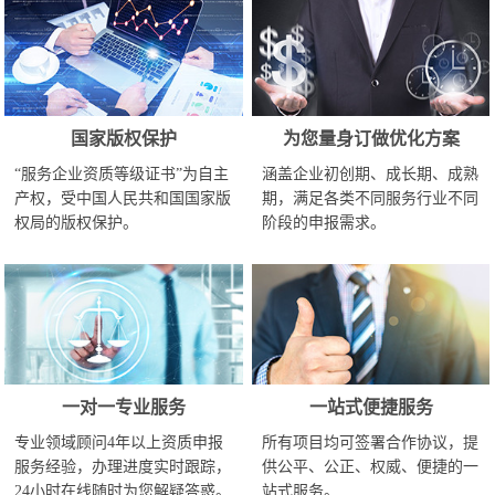
国家版权保护
为您量身订做优化方案
“服务企业资质等级证书”为自主
涵盖企业初创期、成长期、成熟
产权，受中国人民共和国国家版
期，满足各类不同服务行业不同
权局的版权保护。
阶段的申报需求。
一对一专业服务
一站式便捷服务
专业领域顾问4年以上资质申报
所有项目均可签署合作协议，提
服务经验，办理进度实时跟踪，
供公平、公正、权威、便捷的一
24小时在线随时为您解疑答惑。
站式服务。