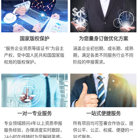
国家版权保护
为您量身订做优化方案
“服务企业资质等级证书”为自主
涵盖企业初创期、成长期、成熟
产权，受中国人民共和国国家版
期，满足各类不同服务行业不同
权局的版权保护。
阶段的申报需求。
一对一专业服务
一站式便捷服务
专业领域顾问4年以上资质申报
所有项目均可签署合作协议，提
服务经验，办理进度实时跟踪，
供公平、公正、权威、便捷的一
24小时在线随时为您解疑答惑。
站式服务。