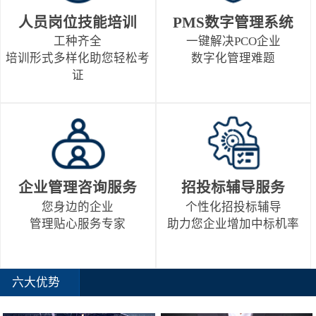
人员岗位技能培训
PMS数字管理系统
工种齐全
一键解决PCO企业
培训形式多样化助您轻松考
数字化管理难题
证
企业管理咨询服务
招投标辅导服务
您身边的企业
个性化招投标辅导
管理贴心服务专家
助力您企业增加中标机率
六大优势