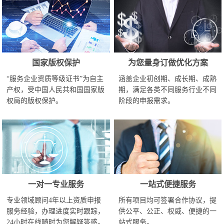
国家版权保护
为您量身订做优化方案
“服务企业资质等级证书”为自主
涵盖企业初创期、成长期、成熟
产权，受中国人民共和国国家版
期，满足各类不同服务行业不同
权局的版权保护。
阶段的申报需求。
一对一专业服务
一站式便捷服务
专业领域顾问4年以上资质申报
所有项目均可签署合作协议，提
服务经验，办理进度实时跟踪，
供公平、公正、权威、便捷的一
24小时在线随时为您解疑答惑。
站式服务。