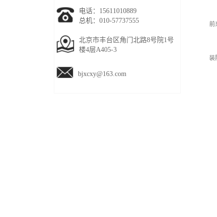
2
电话：15611010889
总机：010-57737555
前
北京市丰台区角门北路8号院1号
3
楼4层A405-3
装
bjxcxy@163.com