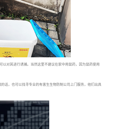
可以对其进行诱捕。当然这里不建议在家中用鼠药，因为鼠药使用
的话，也可以找寻专业的有害生生物防制公司上门服务，他们出具