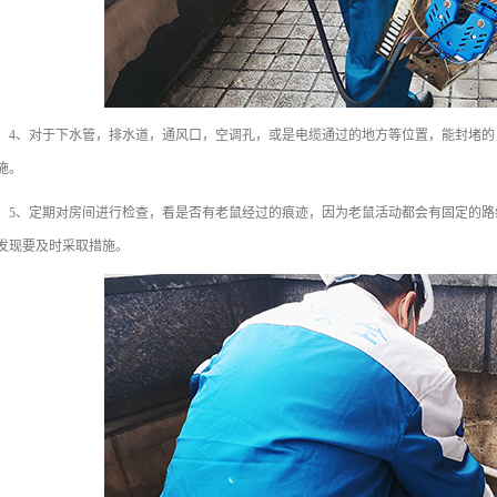
、对于下水管，排水道，通风口，空调孔，或是电缆通过的地方等位置，能封堵的
施。
、定期对房间进行检查，看是否有老鼠经过的痕迹，因为老鼠活动都会有固定的路
发现要及时采取措施。