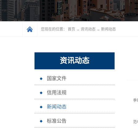
您现在的位置：
首页
→
资讯动态
→
新闻动态
资讯动态
国家文件
相
信用法规
季
新闻动态
想
标准公告
范