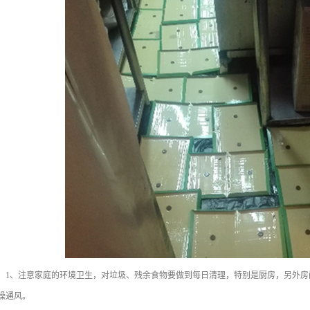
、注意家庭的环境卫生，对垃圾、残余食物要做到每日清理，特别是厨房，另外房
燥通风。