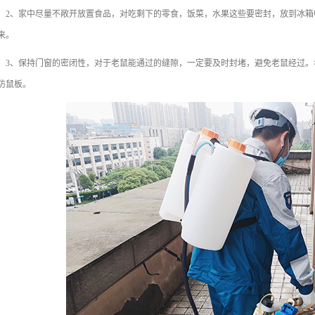
、家中尽量不敞开放置食品，对吃剩下的零食，饭菜，水果这些要密封，放到冰箱
来。
、保持门窗的密闭性，对于老鼠能通过的缝隙，一定要及时封堵，避免老鼠经过。
防鼠板。