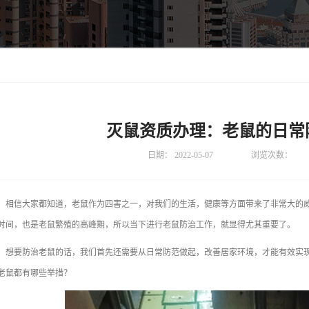
灭鼠资质办理：老鼠的日常
日期：
2022-05-07
浏览次数：
信大家都知道，老鼠作为四害之一，对我们的生活，健康等方面带来了非常大的威
时间，也是老鼠繁殖的高峰期，所以当下进行老鼠防治工作，就显得尤其重要了。
要防治老鼠的话，我们首先还需要从日常防范做起，改善居家环境，才能有效实现
老鼠都有哪些举措？