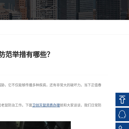
防范举措有哪些？
胁，它不仅能够传播多种疾病，还有非常大的破坏力。当下正值春
老鼠防治工作。下面
卫创灭鼠资质办理
就和大家谈谈，我们日常防