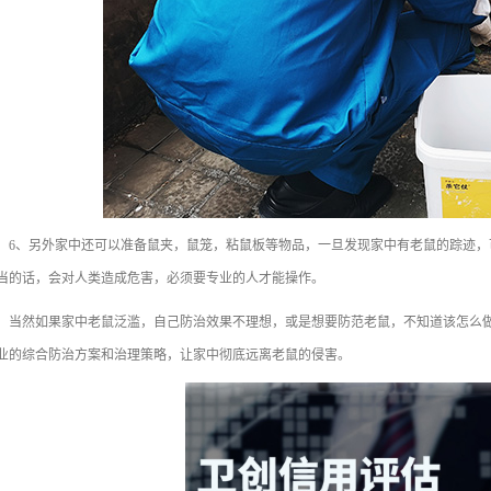
、另外家中还可以准备鼠夹，鼠笼，粘鼠板等物品，一旦发现家中有老鼠的踪迹，
当的话，会对人类造成危害，必须要专业的人才能操作。
然如果家中老鼠泛滥，自己防治效果不理想，或是想要防范老鼠，不知道该怎么做
业的综合防治方案和治理策略，让家中彻底远离老鼠的侵害。