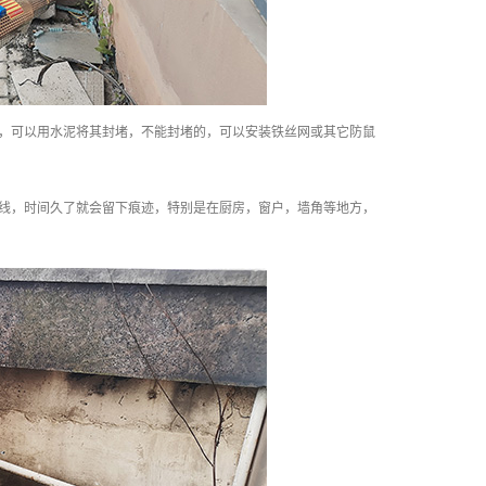
，可以用水泥将其封堵，不能封堵的，可以安装铁丝网或其它防鼠
线，时间久了就会留下痕迹，特别是在厨房，窗户，墙角等地方，