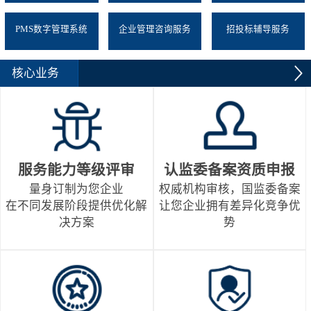
PMS数字管理系统
企业管理咨询服务
招投标辅导服务
核心业务
服务能力等级评审
认监委备案资质申报
量身订制为您企业
权威机构审核，国监委备案
在不同发展阶段提供优化解
让您企业拥有差异化竞争优
决方案
势