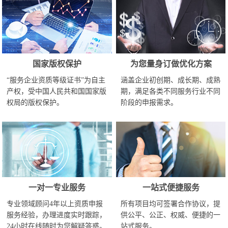
国家版权保护
为您量身订做优化方案
“服务企业资质等级证书”为自主
涵盖企业初创期、成长期、成熟
产权，受中国人民共和国国家版
期，满足各类不同服务行业不同
权局的版权保护。
阶段的申报需求。
一对一专业服务
一站式便捷服务
专业领域顾问4年以上资质申报
所有项目均可签署合作协议，提
服务经验，办理进度实时跟踪，
供公平、公正、权威、便捷的一
24小时在线随时为您解疑答惑。
站式服务。