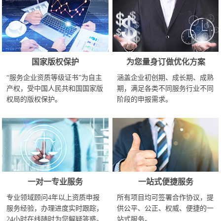
国家版权保护
为您量身订做优化方案
“服务企业资质等级证书”为自主
涵盖企业初创期、成长期、成熟
产权，受中国人民共和国国家版
期，满足各类不同服务行业不同
权局的版权保护。
阶段的申报需求。
一对一专业服务
一站式便捷服务
专业领域顾问4年以上资质申报
所有项目均可签署合作协议，提
服务经验，办理进度实时跟踪，
供公平、公正、权威、便捷的一
24小时在线随时为您解疑答惑。
站式服务。