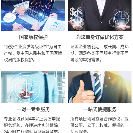
国家版权保护
为您量身订做优化方案
“服务企业资质等级证书”为自主
涵盖企业初创期、成长期、成熟
产权，受中国人民共和国国家版
期，满足各类不同服务行业不同
权局的版权保护。
阶段的申报需求。
一对一专业服务
一站式便捷服务
专业领域顾问4年以上资质申报
所有项目均可签署合作协议，提
服务经验，办理进度实时跟踪，
供公平、公正、权威、便捷的一
24小时在线随时为您解疑答惑。
站式服务。