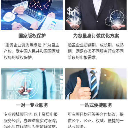
国家版权保护
为您量身订做优化方案
“服务企业资质等级证书”为自主
涵盖企业初创期、成长期、成熟
产权，受中国人民共和国国家版
期，满足各类不同服务行业不同
权局的版权保护。
阶段的申报需求。
一对一专业服务
一站式便捷服务
专业领域顾问4年以上资质申报
所有项目均可签署合作协议，提
服务经验，办理进度实时跟踪，
供公平、公正、权威、便捷的一
24小时在线随时为您解疑答惑。
站式服务。