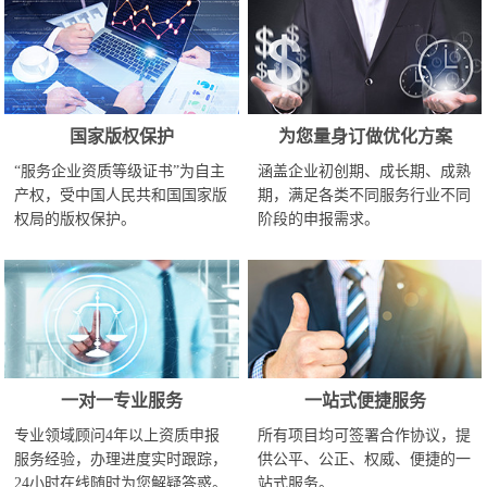
国家版权保护
为您量身订做优化方案
“服务企业资质等级证书”为自主
涵盖企业初创期、成长期、成熟
产权，受中国人民共和国国家版
期，满足各类不同服务行业不同
权局的版权保护。
阶段的申报需求。
一对一专业服务
一站式便捷服务
专业领域顾问4年以上资质申报
所有项目均可签署合作协议，提
服务经验，办理进度实时跟踪，
供公平、公正、权威、便捷的一
24小时在线随时为您解疑答惑。
站式服务。