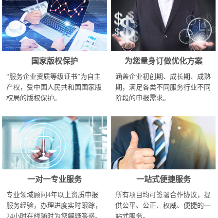
国家版权保护
为您量身订做优化方案
“服务企业资质等级证书”为自主
涵盖企业初创期、成长期、成熟
产权，受中国人民共和国国家版
期，满足各类不同服务行业不同
权局的版权保护。
阶段的申报需求。
一对一专业服务
一站式便捷服务
专业领域顾问4年以上资质申报
所有项目均可签署合作协议，提
服务经验，办理进度实时跟踪，
供公平、公正、权威、便捷的一
24小时在线随时为您解疑答惑。
站式服务。