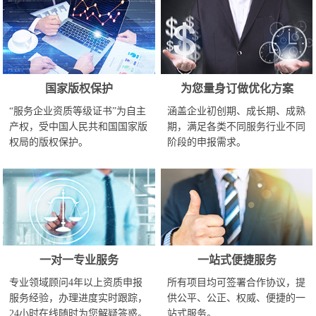
国家版权保护
为您量身订做优化方案
“服务企业资质等级证书”为自主
涵盖企业初创期、成长期、成熟
产权，受中国人民共和国国家版
期，满足各类不同服务行业不同
权局的版权保护。
阶段的申报需求。
一对一专业服务
一站式便捷服务
专业领域顾问4年以上资质申报
所有项目均可签署合作协议，提
服务经验，办理进度实时跟踪，
供公平、公正、权威、便捷的一
24小时在线随时为您解疑答惑。
站式服务。