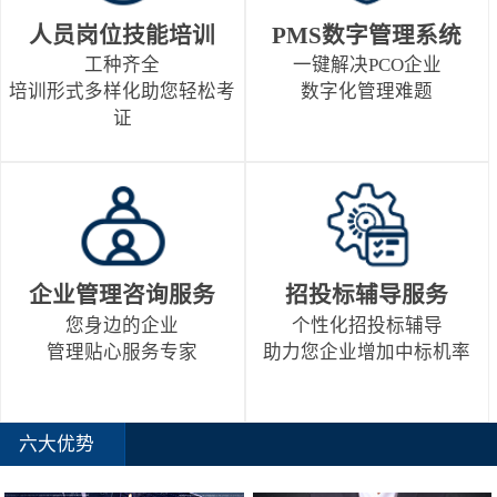
人员岗位技能培训
PMS数字管理系统
工种齐全
一键解决PCO企业
培训形式多样化助您轻松考
数字化管理难题
证
企业管理咨询服务
招投标辅导服务
您身边的企业
个性化招投标辅导
管理贴心服务专家
助力您企业增加中标机率
六大优势