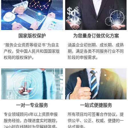
国家版权保护
为您量身订做优化方案
“服务企业资质等级证书”为自主
涵盖企业初创期、成长期、成熟
产权，受中国人民共和国国家版
期，满足各类不同服务行业不同
权局的版权保护。
阶段的申报需求。
一对一专业服务
一站式便捷服务
专业领域顾问4年以上资质申报
所有项目均可签署合作协议，提
服务经验，办理进度实时跟踪，
供公平、公正、权威、便捷的一
24小时在线随时为您解疑答惑。
站式服务。