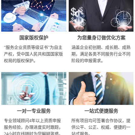
国家版权保护
为您量身订做优化方案
“服务企业资质等级证书”为自主
涵盖企业初创期、成长期、成熟
产权，受中国人民共和国国家版
期，满足各类不同服务行业不同
权局的版权保护。
阶段的申报需求。
一对一专业服务
一站式便捷服务
专业领域顾问4年以上资质申报
所有项目均可签署合作协议，提
服务经验，办理进度实时跟踪，
供公平、公正、权威、便捷的一
24小时在线随时为您解疑答惑。
站式服务。