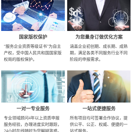
国家版权保护
为您量身订做优化方案
“服务企业资质等级证书”为自主
涵盖企业初创期、成长期、成熟
产权，受中国人民共和国国家版
期，满足各类不同服务行业不同
权局的版权保护。
阶段的申报需求。
一对一专业服务
一站式便捷服务
专业领域顾问4年以上资质申报
所有项目均可签署合作协议，提
服务经验，办理进度实时跟踪，
供公平、公正、权威、便捷的一
24小时在线随时为您解疑答惑。
站式服务。