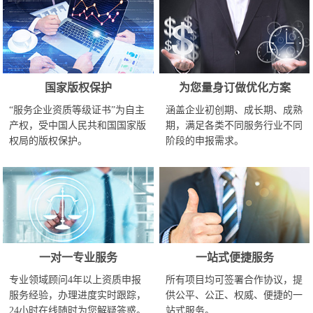
国家版权保护
为您量身订做优化方案
“服务企业资质等级证书”为自主
涵盖企业初创期、成长期、成熟
产权，受中国人民共和国国家版
期，满足各类不同服务行业不同
权局的版权保护。
阶段的申报需求。
一对一专业服务
一站式便捷服务
专业领域顾问4年以上资质申报
所有项目均可签署合作协议，提
服务经验，办理进度实时跟踪，
供公平、公正、权威、便捷的一
24小时在线随时为您解疑答惑。
站式服务。