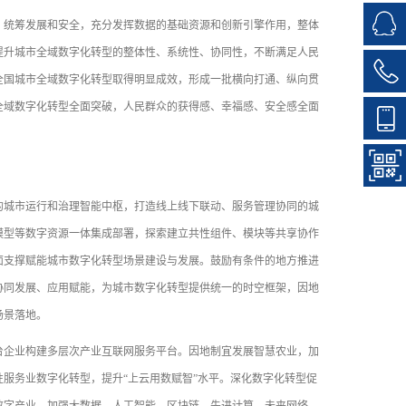
统筹发展和安全，充分发挥数据的基础资源和创新引擎作用，整体
提升城市全域数字化转型的整体性、系统性、协同性，不断满足人民
，全国城市全域数字化转型取得明显成效，形成一批横向打通、纵向贯
市全域数字化转型全面突破，人民群众的获得感、幸福感、安全感全面
城市运行和治理智能中枢，打造线上线下联动、服务管理协同的城
模型等数字资源一体集成部署，探索建立共性组件、模块等共享协作
面支撑赋能城市数字化转型场景建设与发展。鼓励有条件的地方推进
协同发展、应用赋能，为城市数字化转型提供统一的时空框架，因地
场景落地。
企业构建多层次产业互联网服务平台。因地制宜发展智慧农业，加
服务业数字化转型，提升“上云用数赋智”水平。深化数字化转型促