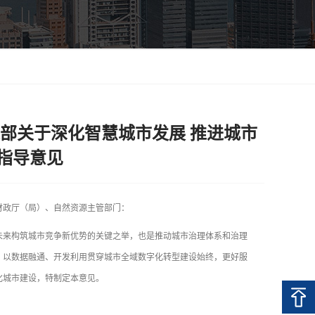
源部关于深化智慧城市发展 推进城市
指导意见
财政厅（局）、自然资源主管部门：
来构筑城市竞争新优势的关键之举，也是推动城市治理体系和治理
，以数据融通、开发利用贯穿城市全域数字化转型建设始终，更好服
化城市建设，特制定本意见。