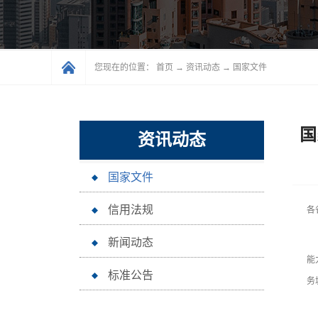
您现在的位置：
首页
→
资讯动态
→
国家文件
国
资讯动态
国家文件
信用法规
各
城
新闻动态
能
标准公告
务
一