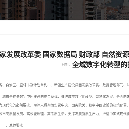
家发展改革委 国家数据局 财政部 自然资
全域数字化转型的
日期：
2024-05-20
浏览次数：
省、自治区、直辖市及计划单列市、新疆生产建设兵团发展改革委、数据管理部门、
市是推进数字中国建设的综合载体，推进城市数字化转型、智慧化发展，是面向未
力现代化的必然要求。为深入贯彻落实党中央、国务院关于数字中国建设的决策部署
城市高质量发展、高效能治理、高品质生活，支撑发展新质生产力，推进中国式现代
、总体要求