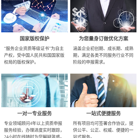
国家版权保护
为您量身订做优化方案
“服务企业资质等级证书”为自主
涵盖企业初创期、成长期、成熟
产权，受中国人民共和国国家版
期，满足各类不同服务行业不同
权局的版权保护。
阶段的申报需求。
一对一专业服务
一站式便捷服务
专业领域顾问4年以上资质申报
所有项目均可签署合作协议，提
服务经验，办理进度实时跟踪，
供公平、公正、权威、便捷的一
24小时在线随时为您解疑答惑。
站式服务。