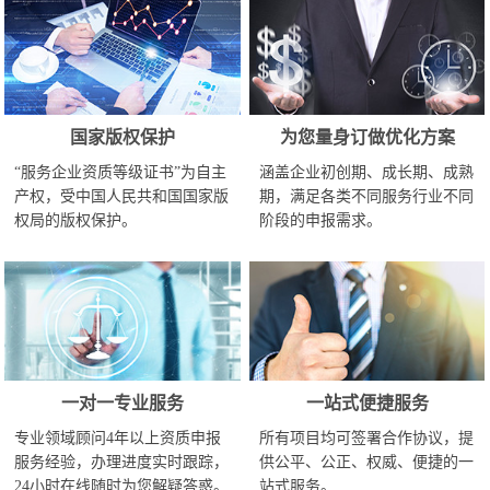
国家版权保护
为您量身订做优化方案
“服务企业资质等级证书”为自主
涵盖企业初创期、成长期、成熟
产权，受中国人民共和国国家版
期，满足各类不同服务行业不同
权局的版权保护。
阶段的申报需求。
一对一专业服务
一站式便捷服务
专业领域顾问4年以上资质申报
所有项目均可签署合作协议，提
服务经验，办理进度实时跟踪，
供公平、公正、权威、便捷的一
24小时在线随时为您解疑答惑。
站式服务。