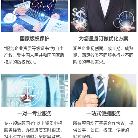
国家版权保护
为您量身订做优化方案
“服务企业资质等级证书”为自主
涵盖企业初创期、成长期、成熟
产权，受中国人民共和国国家版
期，满足各类不同服务行业不同
权局的版权保护。
阶段的申报需求。
一对一专业服务
一站式便捷服务
专业领域顾问4年以上资质申报
所有项目均可签署合作协议，提
服务经验，办理进度实时跟踪，
供公平、公正、权威、便捷的一
24小时在线随时为您解疑答惑。
站式服务。