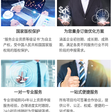
国家版权保护
为您量身订做优化方案
“服务企业资质等级证书”为自主
涵盖企业初创期、成长期、成熟
产权，受中国人民共和国国家版
期，满足各类不同服务行业不同
权局的版权保护。
阶段的申报需求。
一对一专业服务
一站式便捷服务
专业领域顾问4年以上资质申报
所有项目均可签署合作协议，提
服务经验，办理进度实时跟踪，
供公平、公正、权威、便捷的一
24小时在线随时为您解疑答惑。
站式服务。