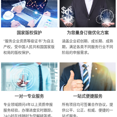
国家版权保护
为您量身订做优化方案
“服务企业资质等级证书”为自主
涵盖企业初创期、成长期、成熟
产权，受中国人民共和国国家版
期，满足各类不同服务行业不同
权局的版权保护。
阶段的申报需求。
一对一专业服务
一站式便捷服务
专业领域顾问4年以上资质申报
所有项目均可签署合作协议，提
服务经验，办理进度实时跟踪，
供公平、公正、权威、便捷的一
24小时在线随时为您解疑答惑。
站式服务。