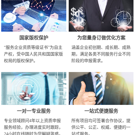
国家版权保护
为您量身订做优化方案
“服务企业资质等级证书”为自主
涵盖企业初创期、成长期、成熟
产权，受中国人民共和国国家版
期，满足各类不同服务行业不同
权局的版权保护。
阶段的申报需求。
一对一专业服务
一站式便捷服务
专业领域顾问4年以上资质申报
所有项目均可签署合作协议，提
服务经验，办理进度实时跟踪，
供公平、公正、权威、便捷的一
24小时在线随时为您解疑答惑。
站式服务。