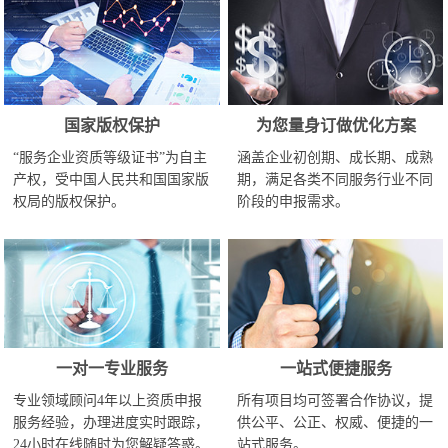
国家版权保护
为您量身订做优化方案
“服务企业资质等级证书”为自主
涵盖企业初创期、成长期、成熟
产权，受中国人民共和国国家版
期，满足各类不同服务行业不同
权局的版权保护。
阶段的申报需求。
一对一专业服务
一站式便捷服务
专业领域顾问4年以上资质申报
所有项目均可签署合作协议，提
服务经验，办理进度实时跟踪，
供公平、公正、权威、便捷的一
24小时在线随时为您解疑答惑。
站式服务。